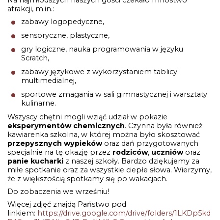
atrakcji, m.in.:
zabawy logopedyczne,
sensoryczne, plastyczne,
gry logiczne, nauka programowania w języku
Scratch,
zabawy językowe z wykorzystaniem tablicy
multimedialnej,
sportowe zmagania w sali gimnastycznej i warsztaty
kulinarne.
Wszyscy chętni mogli wziąć udział w pokazie
eksperymentów chemicznych
. Czynna była również
kawiarenka szkolna, w której można było skosztować
przepysznych wypieków
oraz dań przygotowanych
specjalnie na tę okazję przez
rodziców
,
uczniów
oraz
panie kucharki
z naszej szkoły. Bardzo dziękujemy za
miłe spotkanie oraz za wszystkie ciepłe słowa. Wierzymy,
że z większością spotkamy się po wakacjach.
Do zobaczenia we wrześniu!
Więcej zdjęć znajdą Państwo pod
linkiem:
https://drive.google.com/drive/folders/1LKDp5kd