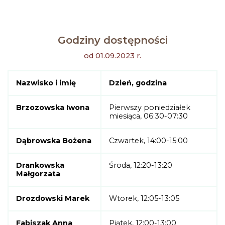
Godziny dostępności
od 01.09.2023 r.
Nazwisko i imię
Dzień, godzina
Brzozowska Iwona
Pierwszy poniedziałek
miesiąca, 06:30-07:30
Dąbrowska Bożena
Czwartek, 14:00-15:00
Drankowska
Środa, 12:20-13:20
Małgorzata
Drozdowski Marek
Wtorek, 12:05-13:05
Fabiszak Anna
Piątek, 12:00-13:00