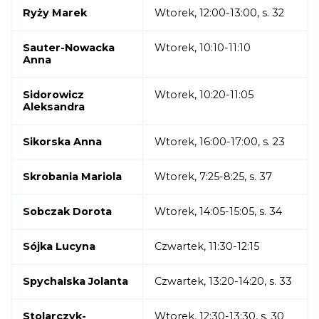
Ryży Marek
Wtorek, 12:00-13:00, s. 32
Sauter-Nowacka
Wtorek, 10:10-11:10
Anna
Sidorowicz
Wtorek, 10:20-11:05
Aleksandra
Sikorska Anna
Wtorek, 16:00-17:00, s. 23
Skrobania Mariola
Wtorek, 7:25-8:25, s. 37
Sobczak Dorota
Wtorek, 14:05-15:05, s. 34
Sójka Lucyna
Czwartek, 11:30-12:15
Spychalska Jolanta
Czwartek, 13:20-14:20, s. 33
Stolarczyk-
Wtorek, 12:30-13:30, s. 30