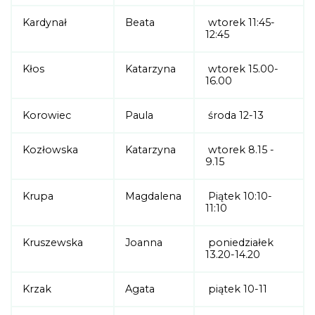
Kardynał
Beata
wtorek 11:45-
12:45
Kłos
Katarzyna
wtorek 15.00-
16.00
Korowiec
Paula
środa 12-13
Kozłowska
Katarzyna
wtorek 8.15 -
9.15
Krupa
Magdalena
Piątek 10:10-
11:10
Kruszewska
Joanna
poniedziałek
13.20-14.20
Krzak
Agata
piątek 10-11