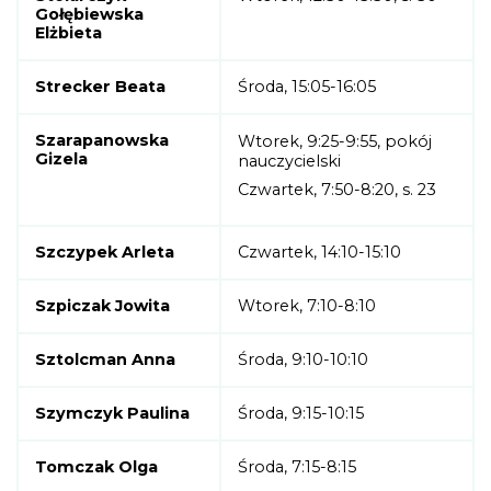
Gołębiewska
Elżbieta
Strecker Beata
Środa, 15:05-16:05
Szarapanowska
Wtorek, 9:25-9:55, pokój
Gizela
nauczycielski
Czwartek, 7:50-8:20, s. 23
Szczypek Arleta
Czwartek, 14:10-15:10
Szpiczak Jowita
Wtorek, 7:10-8:10
Sztolcman Anna
Środa, 9:10-10:10
Szymczyk Paulina
Środa, 9:15-10:15
Tomczak Olga
Środa, 7:15-8:15