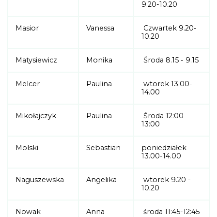
9.20-10.20
Masior
Vanessa
Czwartek 9.20-
10.20
Matysiewicz
Monika
Środa 8.15 - 9.15
Melcer
Paulina
wtorek 13.00-
14.00
Mikołajczyk
Paulina
Środa 12:00-
13:00
Molski
Sebastian
poniedziałek
13.00-14.00
Naguszewska
Angelika
wtorek 9.20 -
10.20
Nowak
Anna
środa 11:45-12:45