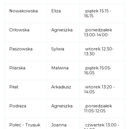
Nowakowska
Eliza
piątek 15.15 -
16.15
Orłowska
Agnieszka
poniedziałek
13:00-14:00
Paszowska
Sylwia
wtorek 12:30-
13:30
Pilarska
Malwina
piątek 15:05-
16.05
Piłat
Arkadiusz
wtorek 13:20 -
14:05
Podraza
Agnieszka
poniedziałek
11:05-12:05
Połeć - Trusiuk
Joanna
czwartek 13.00 -