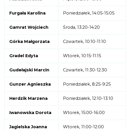
Furgała Karolina
Poniedziałek, 14:05-15:05
Gamrat Wojciech
Środa, 13:20-14:20
Górka Małgorzata
Czwartek, 10:10-11:10
Gradel Edyta
Wtorek, 10:15-11:15
Gudełajski Marcin
Czwartek, 11:30-12:30
Gunzer Agnieszka
Poniedziałek, 8:25-9:25
Herdzik Marzena
Poniedziałek, 12:10-13:10
Iwanowska Dorota
Wtorek, 15:00-16:00
Jagielska Joanna
Wtorek, 11:00-12:00