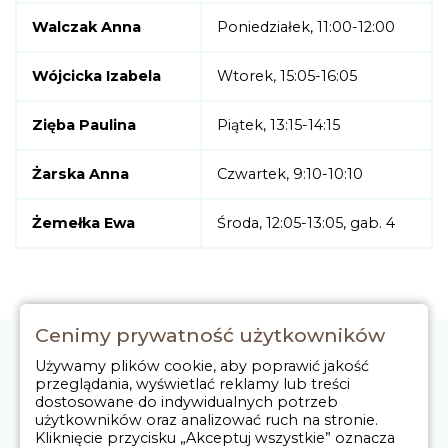
Walczak Anna
Poniedziałek, 11:00-12:00
Wójcicka Izabela
Wtorek, 15:05-16:05
Zięba Paulina
Piątek, 13:15-14:15
Żarska Anna
Czwartek, 9:10-10:10
Żemełka Ewa
Środa, 12:05-13:05, gab. 4
Cenimy prywatność użytkowników
RODO
Używamy plików cookie, aby poprawić jakość
przeglądania, wyświetlać reklamy lub treści
BIP
dostosowane do indywidualnych potrzeb
użytkowników oraz analizować ruch na stronie.
Deklaracja Dostępności
Kliknięcie przycisku „Akceptuj wszystkie” oznacza