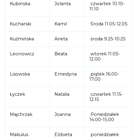
Kubińska
Jolanta
czwartek 10.10-
11.10
Kucharski
Kamil
Środa 11.05-12.05
Kuźmińska
Aneta
środa 9.25-10.25
Leonowicz
Beata
wtorek 11.05-
12.00
Lisowska
Ernestyna
piątek 16.00-
17.00
Łyczek
Natalia
czwartek 11.15-
12.15
Majchrzak
Joanna
Poniedziałek
14.00-15.00
Makulus
Elżbieta
poniedziałek