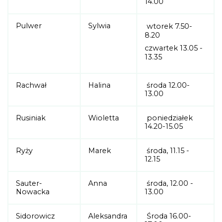
14.00
Pulwer
Sylwia
wtorek 7.50-
8.20
czwartek 13.05 -
13.35
Rachwał
Halina
środa 12.00-
13.00
Rusiniak
Wioletta
poniedziałek
14.20-15.05
Ryży
Marek
środa, 11.15 -
12.15
Sauter-
Anna
środa, 12.00 -
Nowacka
13.00
Sidorowicz
Aleksandra
Środa 16.00-