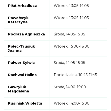
Piłat Arkadiusz
Wtorek, 13:05-14:05
Pawełczyk
Wtorek, 13:05-14:05
Katarzyna
Podraza Agnieszka
Środa, 14:05-15:05
Połeć-Trusiuk
Wtorek, 15:00-16:00
Joanna
Pulwer Sylwia
Środa, 14:05-15:05
Rachwał Halina
Poniedziałek, 10:45-11:45
Gawryluk
Środa, 14:00-15:00
Magdalena
Rusiniak Wioletta
Wtorek, 14:00-15:00